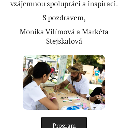
vzájemnou spolupráci a inspiraci.
S pozdravem,
Monika Vilímová a Markéta
Stejskalová
Program