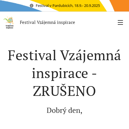
Festival v Pardubicích, 18.9.- 20.9.2025
Festival Vzájemná inspirace
Festival Vzájemná
inspirace -
ZRUŠENO
Dobrý den,