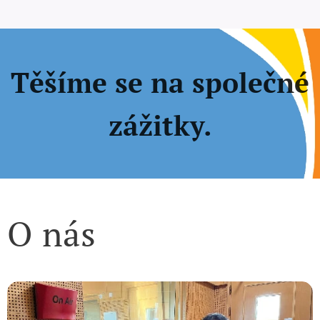
Těšíme se na společné
zážitky.
O nás