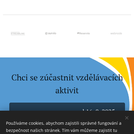
Chci se zúčastnit vzdělávacích
aktivit
rezervace programu od 16. 8. 2025
Používáme cookies, abychom zajistili správné fungování a
bezpečnost našich stránek. Tím vám můžeme zajistit tu