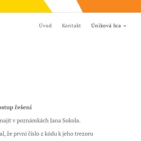
Úvod
Kontakt
Úniková hra
Í
stup řešení
 najít v poznámkách Jana Sokola.
 že první číslo z kódu k jeho trezoru