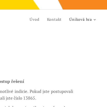
Úvod
Kontakt
Úniková hra
stup řešení
notlivé indície. Pokud jste postupovali
li jste číslo 13865.