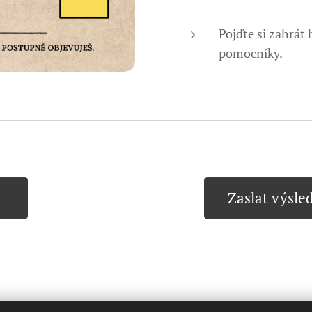
Pojďte si zahrát
pomocníky.
Zaslat výsled