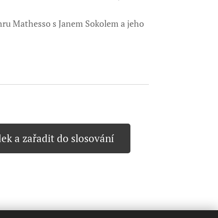
 hru Mathesso s Janem Sokolem a jeho
ek a zařadit do slosování