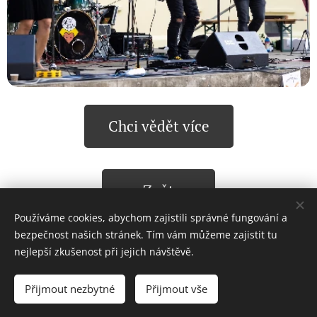
Chci vědět více
Zpět
Používáme cookies, abychom zajistili správné fungování a
bezpečnost našich stránek. Tím vám můžeme zajistit tu
nejlepší zkušenost při jejich návštěvě.
© 2025 Všechna práva vyhrazena
Přijmout nezbytné
Přijmout vše
Cookies