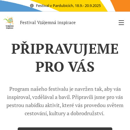
Festival v Pardubicích, 18.9.- 20.9.2025
Festival Vzájemná inspirace
PŘIPRAVUJEME
PRO VÁS
Program našeho festivalu je navržen tak, aby vás
inspiroval, vzdělával a bavil. Připravili jsme pro vás
pestrou nabídku aktivit, které vás provedou světem
cestování, kultury a dobrodružství.