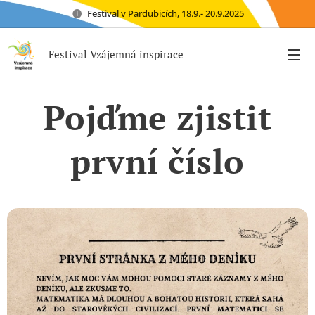
Festival v Pardubicích, 18.9.- 20.9.2025
Festival Vzájemná inspirace
Pojďme zjistit
první číslo