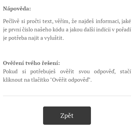
Nápověda:
Pečlivě si pročti text, věřím, že najdeš informaci, jaké
je první číslo našeho kódu a jakou další indícii v pořadí
je potřeba najít a vyluštit.
Ověření tvého řešení:
Pokud si potřebuješ ověřit svou odpověď, stačí
kliknout na tlačítko "Ověřit odpověď".
Zpět