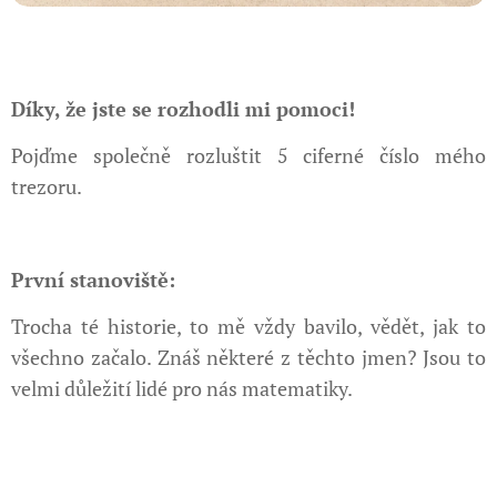
Díky, že jste se rozhodli mi pomoci!
Pojďme společně rozluštit 5 ciferné číslo mého
trezoru.
První stanoviště:
Trocha té historie, to mě vždy bavilo, vědět, jak to
všechno začalo. Znáš některé z těchto jmen? Jsou to
velmi důležití lidé pro nás matematiky.