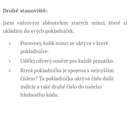
Druhé stanoviště:
Jsem vášnivým sběratelem starých mincí, které si
ukládám do svých pokladniček.
Porovnej, kolik mincí se ukrývá v které
pokladničce.
Udělej cifrový součet pro každé prasátko.
Která pokladnička je spojena s nejvyšším
číslem? Ta pokladnička ukrývá číslo další
indície a také druhé číslo do našeho
hledaného kódu.