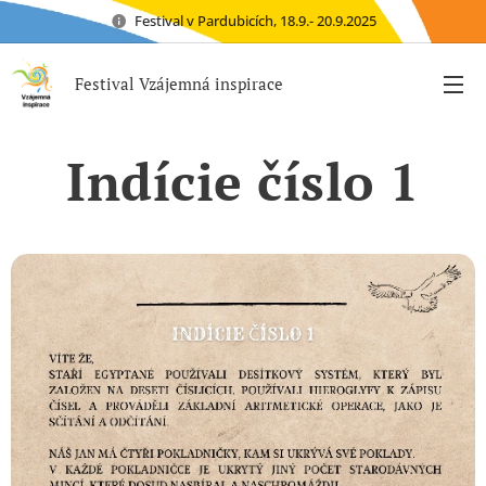
Festival v Pardubicích, 18.9.- 20.9.2025
Festival Vzájemná inspirace
Indície číslo 1