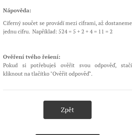
Nápověda:
Ciferný součet se provádí mezi ciframi, až dostaneme
jednu cifru. Například: 524 = 5 + 2 + 4 = 11 = 2
Ověření tvého řešení:
Pokud si potřebuješ ověřit svou odpověď, stačí
kliknout na tlačítko "Ověřit odpověď".
Zpět