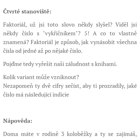
Čtvrté stanoviště:
Faktoriál, už jsi toto slovo někdy slyšel? Viděl jsi
někdy číslo s "vykřičníkem"? 5! A co to vlastně
znamená? Faktoriál je způsob, jak vynásobit všechna
čísla od jedné až po nějaké číslo.
Pojďme tedy vyřešit naši záludnost s knihami.
Kolik variant může vzniknout?
Nezapomeň ty dvě cifry sečíst, aby ti prozradily, jaké
číslo má následující indicie
Nápověda:
Doma máte v rodině 3 koloběžky a ty se zajímáš,