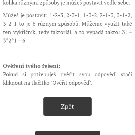
kolika různými způsoby je můžeš postavit vedle sebe.
Můžeš je postavit: 1-2-3, 2-3-1, 1-3-2, 2-1-3, 3-1-2,
3-2-1 to je 6 různým způsobů. Můžeme využít také
ten vykřičník, tedy faktoriál, a to vypadá takto: 3! =
3*2*1 = 6
Ověření tvého řešení:
Pokud si potřebuješ ověřit svou odpověď, stačí
kliknout na tlačítko "Ověřit odpověď".
Zpět