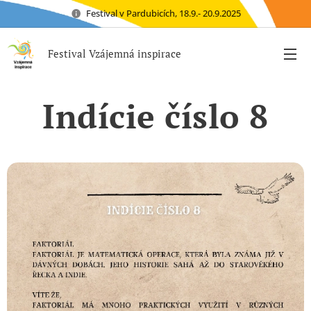
Festival v Pardubicích, 18.9.- 20.9.2025
Festival Vzájemná inspirace
Indície číslo 8