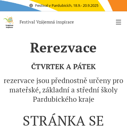
Festival v Pardubicích, 18.9.- 20.9.2025
Festival Vzájemná inspirace
Rerezvace
ČTVRTEK
A PÁTEK
rezervace jsou přednostně určeny pro
mateřské, základní a střední školy
Pardubického kraje
STRÁNKA SE