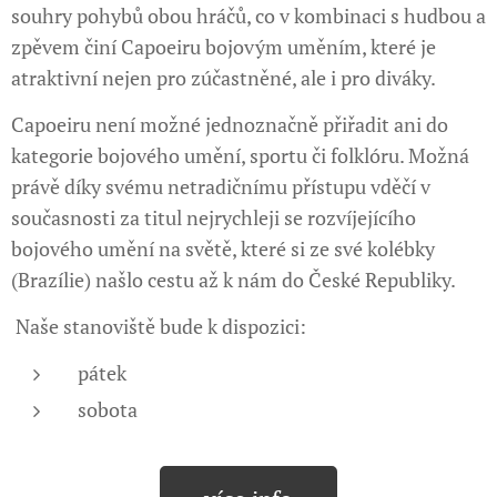
souhry pohybů obou hráčů, co v kombinaci s hudbou a
zpěvem činí Capoeiru bojovým uměním, které je
atraktivní nejen pro zúčastněné, ale i pro diváky.
Capoeiru není možné jednoznačně přiřadit ani do
kategorie bojového umění, sportu či folklóru. Možná
právě díky svému netradičnímu přístupu vděčí v
současnosti za titul nejrychleji se rozvíjejícího
bojového umění na světě, které si ze své kolébky
(Brazílie) našlo cestu až k nám do České Republiky.
Naše stanoviště bude k dispozici:
pátek
sobota