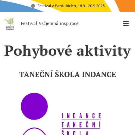
Festival v Pardubicích, 18.9.- 20.9.2025
Festival Vzájemná inspirace
Pohybové aktivity
TANEČNÍ ŠKOLA INDANCE