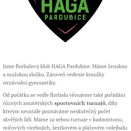
Jsme florbalový klub HAGA Pardubice. Máme ženskou
a mužskou složku. Zároveň vedeme kroužky
nezávodní gymnastiky.
Od počátku se vedle florbalu věnujeme také pořádání
různých amatérských
sportovních turnajů
, díky
kterým neustále poznáváme neskutečný počet
skvělých lidí. Máme za sebou turnaje v badmintonu,
míčových vícebojích, šestkovém a plážovém volejbalu.