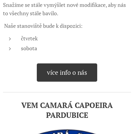
Snažíme se stále vymýšlet nové modifikace, aby nás
to všechny stále bavilo.
Naše stanoviště bude k dispozici:
čtvrtek
sobota
více info o nás
VEM CAMARÁ CAPOEIRA
PARDUBICE