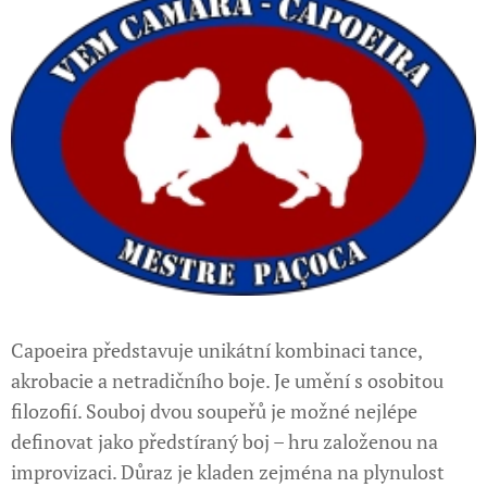
Capoeira představuje unikátní kombinaci tance,
akrobacie a netradičního boje. Je umění s osobitou
filozofií. Souboj dvou soupeřů je možné nejlépe
definovat jako předstíraný boj – hru založenou na
improvizaci. Důraz je kladen zejména na plynulost