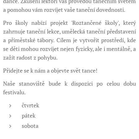
dance. Zkušení lektoři vás provedou tanečním světem
a pomohou vám rozvíjet vaše taneční dovednosti.
Pro školy nabízí projekt 'Roztančené školy', který
zahrnuje taneční lekce, umělecká taneční představení
a příměstské tábory. Cílem je vytvořit prostředí, kde
se děti mohou rozvíjet nejen fyzicky, ale i mentálně, a
zažít radost z pohybu.
Přidejte se k nám a objevte svět tance!
Naše stanoviště bude k dispozici po celou dobu
festivalu.
čtvrtek
pátek
sobota