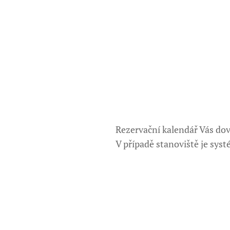
Rezervační kalendář Vás dov
V případě stanoviště je syst