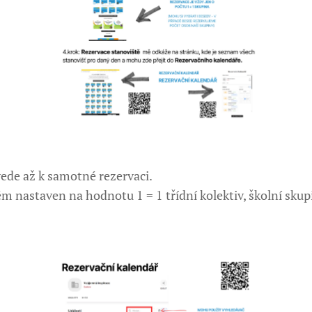
ede až k samotné rezervaci.
ém nastaven na hodnotu 1 = 1 třídní kolektiv, školní skup