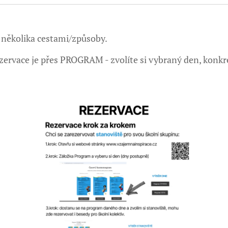
 několika cestami/způsoby.
ervace je přes PROGRAM - zvolíte si vybraný den, konkré