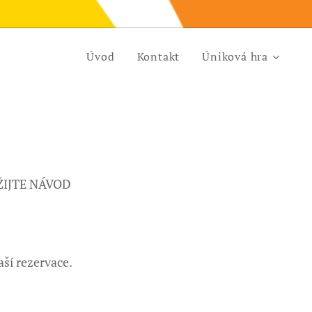
Úvod
Kontakt
Úniková hra
UŽIJTE NÁVOD
ší rezervace.